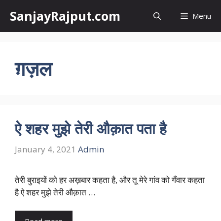
Skip
SanjayRajput.com
Menu
to
content
ग़ज़ल
ऐ शहर मुझे तेरी औक़ात पता है
January 4, 2021
Admin
तेरी बुराइयों को हर अख़बार कहता है, और तू मेरे गांव को गँवार कहता
है ऐ शहर मुझे तेरी औक़ात …