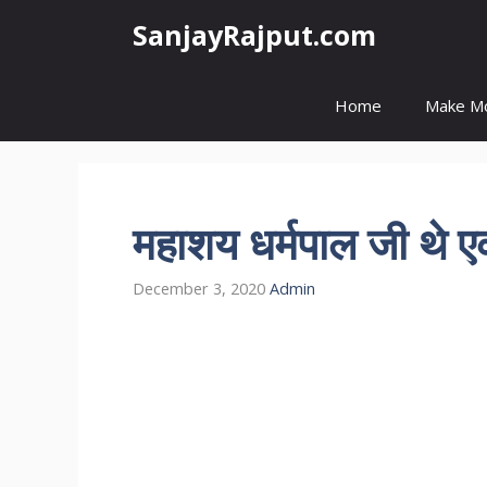
Skip
SanjayRajput.com
to
content
Home
Make M
महाशय धर्मपाल जी थे ए
December 3, 2020
Admin