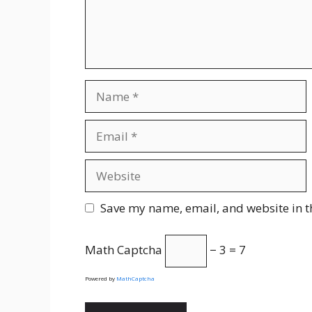
Name
Email
Website
Save my name, email, and website in t
Math Captcha
− 3 = 7
Powered by
MathCaptcha