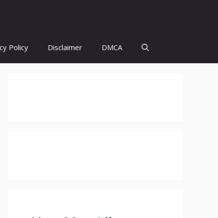
cy Policy
Disclaimer
DMCA