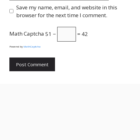
Save my name, email, and website in this
browser for the next time I comment.
Math Captcha
51 −
= 42
Powered by
MathCaptcha