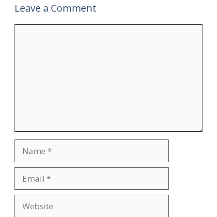
Leave a Comment
Comment
Name
Email
Website