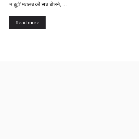
न बुझे’ मतलब की सच बोलने, …
Read more