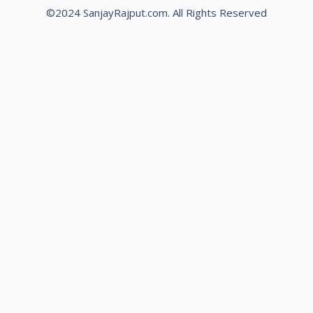
©2024 SanjayRajput.com. All Rights Reserved