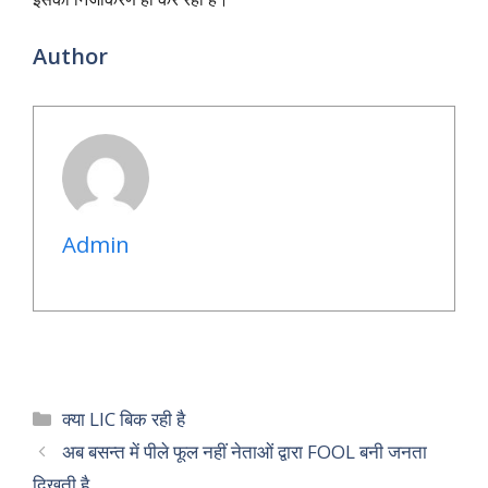
Author
Admin
Categories
क्या LIC बिक रही है
अब बसन्त में पीले फूल नहीं नेताओं द्वारा FOOL बनी जनता
दिखती है