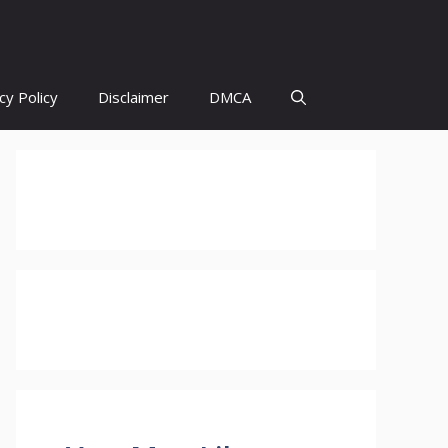
cy Policy
Disclaimer
DMCA