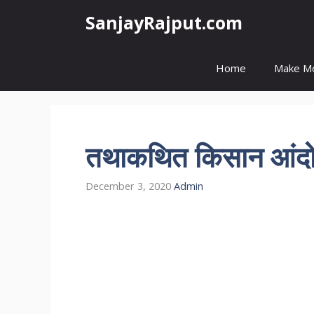
Skip
SanjayRajput.com
to
content
Home
Make M
तथाकथित किसान आंदोल
December 3, 2020
Admin