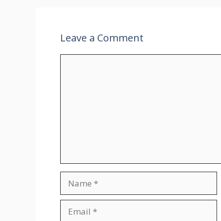
Leave a Comment
Comment
Name
Email