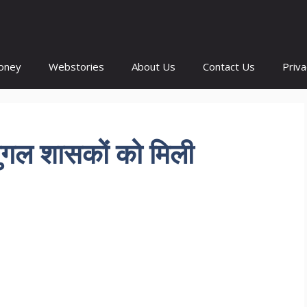
oney
Webstories
About Us
Contact Us
Priva
ुगल शासकों को मिली