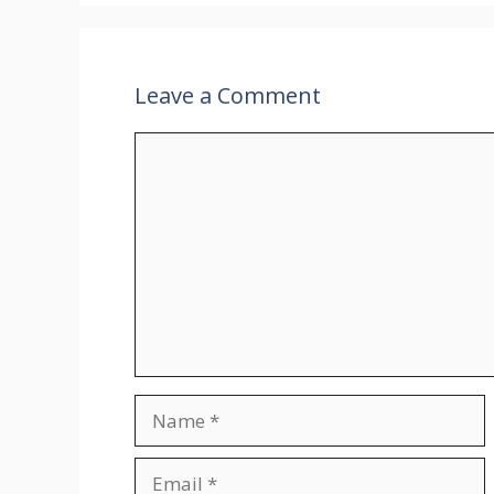
Leave a Comment
Comment
Name
Email