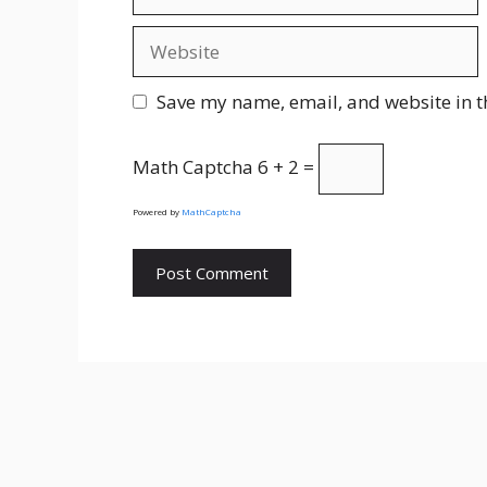
Website
Save my name, email, and website in t
Math Captcha
6 + 2 =
Powered by
MathCaptcha