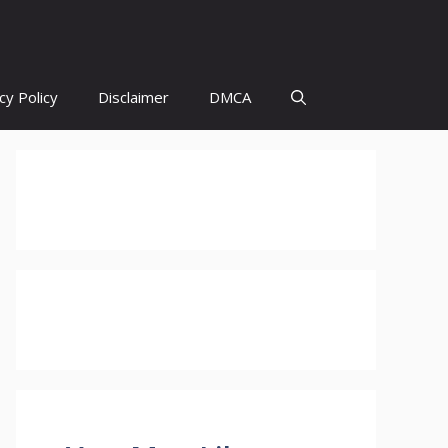
cy Policy
Disclaimer
DMCA