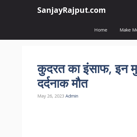
Skip
SanjayRajput.com
to
content
Home
Make M
कुदरत का इंसाफ, इन म
दर्दनाक मौत
May 26, 2023
Admin