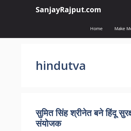
Skip
SanjayRajput.com
to
content
Home
Make M
hindutva
सुमित सिंह श्रीनेत बने हिंदू सु
संयोजक