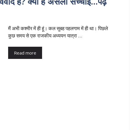
िवाद है? क्या है असली सच्चाई…पढ़ें
मैं अभी कश्मीर में ही हूं। कल सुबह पहलगाम में ही था। पिछले
कुछ समय से एक राजकीय अध्ययन यात्रा …
Read more