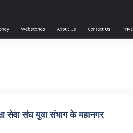
oney
Webstories
About Us
Contact Us
Priva
रक्षा सेवा संघ युवा संभाग के महानगर