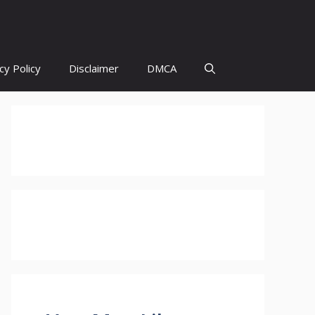
cy Policy
Disclaimer
DMCA