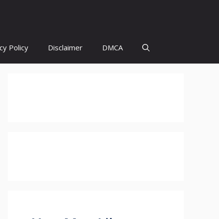
cy Policy
Disclaimer
DMCA