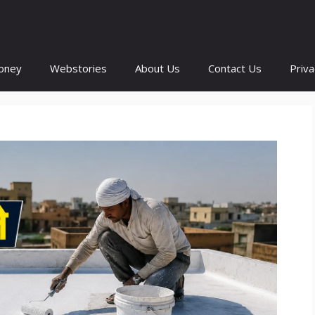
oney
Webstories
About Us
Contact Us
Priva