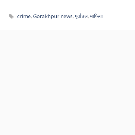
Tags
crime
,
Gorakhpur news
,
पूर्वांचल
,
माफिया