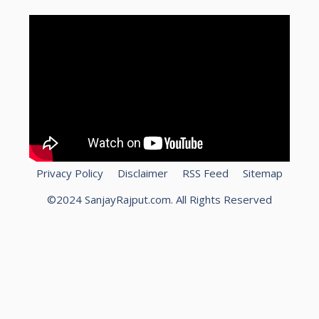
Privacy Policy
Disclaimer
RSS Feed
Sitemap
©2024 SanjayRajput.com. All Rights Reserved