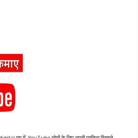
igital युग में, YouTube लोगों के लिए अपनी प्रतिभा दिखाने,