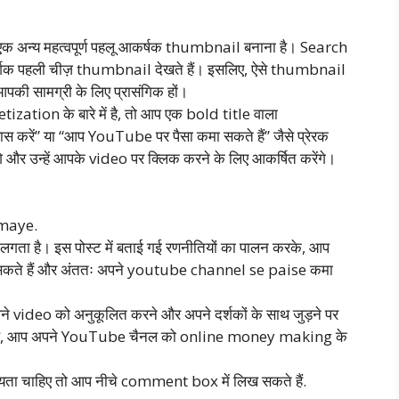
क अन्य महत्वपूर्ण पहलू आकर्षक thumbnail बनाना है। Search
शक पहली चीज़ thumbnail देखते हैं। इसलिए, ऐसे thumbnail
 आपकी सामग्री के लिए प्रासंगिक हों।
tion के बारे में है, तो आप एक bold title वाला
 करें” या “आप YouTube पर पैसा कमा सकते हैं” जैसे प्रेरक
ेंगे और उन्हें आपके video पर क्लिक करने के लिए आकर्षित करेंगे।
amaye.
गता है। इस पोस्ट में बताई गई रणनीतियों का पालन करके, आप
ा सकते हैं और अंततः अपने youtube channel se paise कमा
पने video को अनुकूलित करने और अपने दर्शकों के साथ जुड़ने पर
ा के साथ, आप अपने YouTube चैनल को online money making के
ा चाहिए तो आप नीचे comment box में लिख सकते हैं.