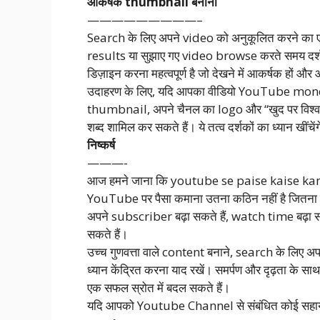
आकर्षक thumbnail बनाना
—————————–
Search के लिए अपने video को अनुकूलित करने का ए
results या सुझाए गए video browse करते समय दर्
डिज़ाइन करना महत्वपूर्ण है जो देखने में आकर्षक हों और
उदाहरण के लिए, यदि आपका वीडियो YouTube monetiza
thumbnail, अपने चैनल का logo और “खुद पर विश्वास
शब्द शामिल कर सकते हैं। ये तत्व दर्शकों का ध्यान खींच
निष्कर्ष
———-
आज हमने जाना कि youtube se paise kaise k
YouTube पर पैसा कमाना उतना कठिन नहीं है जितना ल
अपने subscriber बढ़ा सकते हैं, watch time बढ़
सकते हैं।
उच्च गुणवत्ता वाले content बनाने, search के लिए अ
ध्यान केंद्रित करना याद रखें। समर्पण और दृढ़त
एक सफल स्रोत में बदल सकते हैं।
यदि आपको Youtube Channel से संबंधित कोई सहायत