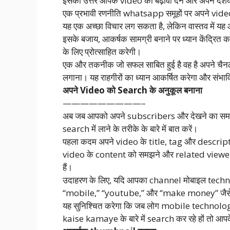
इसका उत्तर आपके video को बढ़ावा देने और अपने दर्शकों
एक प्रभावी रणनीति whatsapp समूहों पर अपने video s
यह एक अच्छा विचार लग सकता है, लेकिन वास्तव में 
इसके बजाय, आकर्षक सामग्री बनाने पर ध्यान केंद्रित कर
के लिए प्रोत्साहित करेगी।
एक और तकनीक जो सफल साबित हुई है वह है अपने चैनल क
लगाना। यह राहगीरों का ध्यान आकर्षित करेगा और संभा
अपने Video को Search के अनुकूल बनाना
—————————–
अब जब आपको अपने subscribers और देखने का समय ब
search में लाने के तरीके के बारे में बात करें।
पहला कदम अपने video के title, tag और descripti
video के content को समझने और related viewers को 
हैं।
उदाहरण के लिए, यदि आपका channel मोबाइल technolog
“mobile,” “youtube,” और “make money” जैसे
यह सुनिश्चित करेगा कि जब लोग mobile technolog
kaise kamaye के बारे में search कर रहे हों तो आप