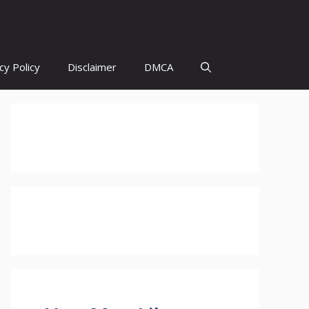
cy Policy
Disclaimer
DMCA