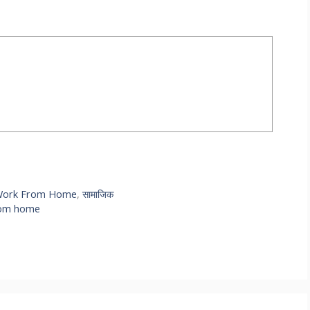
ork From Home
,
सामाजिक
rom home