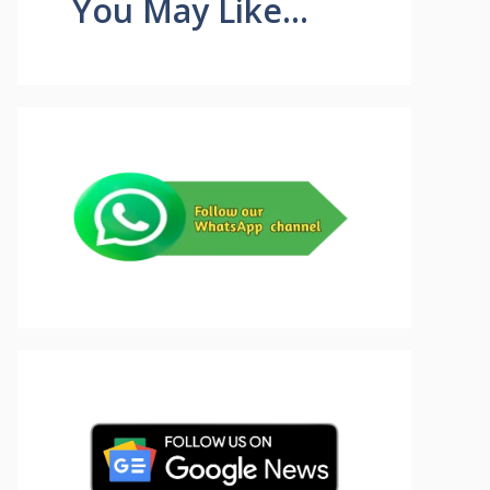
You May Like...