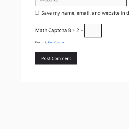
Save my name, email, and website in t
Math Captcha
8 + 2 =
Powered by
MathCaptcha