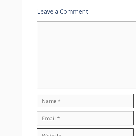
Leave a Comment
Comment
Name
Email
Website