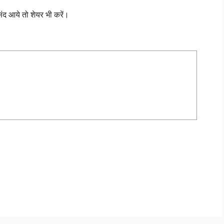
द आये तो शेयर भी करें।