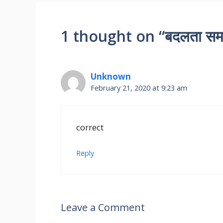
1 thought on “बदलता समा
Unknown
February 21, 2020 at 9:23 am
correct
Reply
Leave a Comment