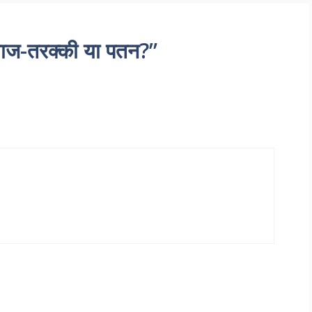
ज-तरक्की या पतन?”