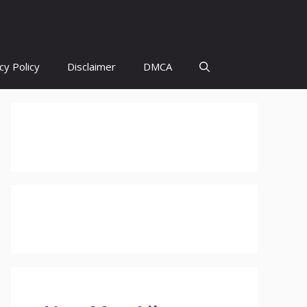
cy Policy
Disclaimer
DMCA