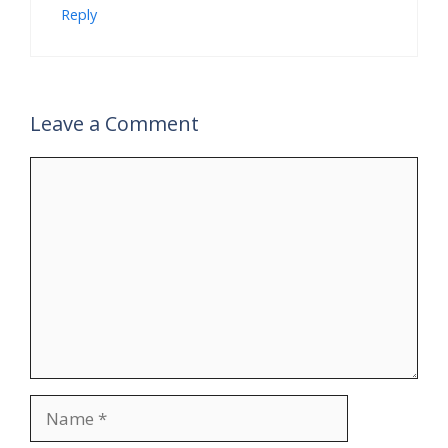
Reply
Leave a Comment
Comment
Name