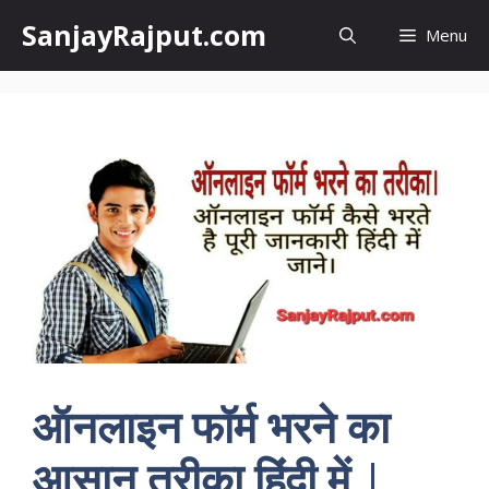
Skip
SanjayRajput.com
Menu
to
content
ऑनलाइन फॉर्म भरने का
आसान तरीका हिंदी में |