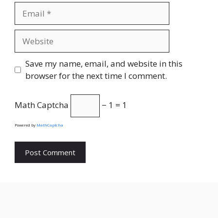
Email
Website
Save my name, email, and website in this
browser for the next time I comment.
Math Captcha
− 1 = 1
Powered by
MathCaptcha