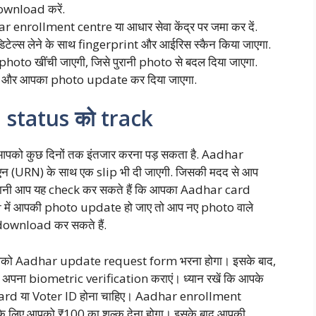
ownload करें.
enrollment centre या आधार सेवा केंद्र पर जमा कर दें.
ल्स लेने के साथ fingerprint और आईरिस स्कैन किया जाएगा.
hoto खींची जाएगी, जिसे पुरानी photo से बदल दिया जाएगा.
गी और आपका photo update कर दिया जाएगा.
 status को track
ए आपको कुछ दिनों तक इंतजार करना पड़ सकता है. Aadhar
 (URN) के साथ एक slip भी दी जाएगी. जिसकी मदद से आप
ानी आप यह check कर सकते हैं कि आपका Aadhar card
r में आपकी photo update हो जाए तो आप नए photo वाले
ownload कर सकते हैं.
पको Aadhar update request form भरना होगा। इसके बाद,
ना biometric verification कराएं। ध्यान रखें कि आपके
Card या Voter ID होना चाहिए। Aadhar enrollment
के लिए आपको ₹100 का शुल्क देना होगा। इसके बाद आपकी