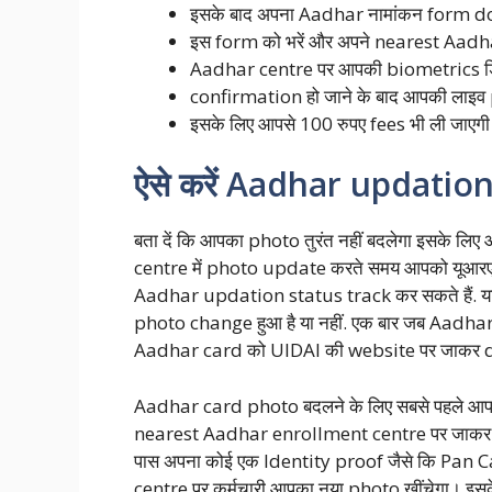
इसके बाद अपना Aadhar नामांकन form d
इस form को भरें और अपने nearest Aadhar 
Aadhar centre पर आपकी biometrics डिटे
confirmation हो जाने के बाद आपकी लाइव p
इसके लिए आपसे 100 रुपए fees भी ली जाए
ऐसे करें Aadhar updation
बता दें कि आपका photo तुरंत नहीं बदलेगा इसके लि
centre में photo update करते समय आपको यूआरएन
Aadhar updation status track कर सकते हैं. य
photo change हुआ है या नहीं. एक बार जब Aadha
Aadhar card को UIDAI की website पर जाकर d
Aadhar card photo बदलने के लिए सबसे पहले आ
nearest Aadhar enrollment centre पर जाकर अप
पास अपना कोई एक Identity proof जैसे कि Pan 
centre पर कर्मचारी आपका नया photo खींचेगा। इस