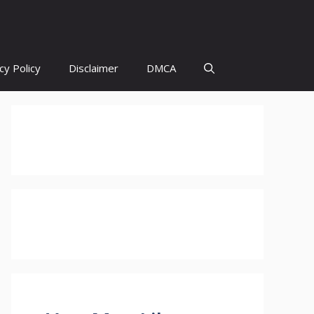
cy Policy
Disclaimer
DMCA