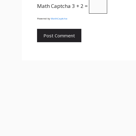
Math Captcha
3 + 2 =
Powered by
MathCaptcha