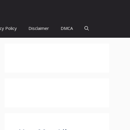
cy Policy
Disclaimer
DMCA