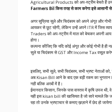
Agricultural Products को अप-स्ट्रीम बेचते हैं उन
Farmers Bil किस तरह से काम करेगा इसे आसानी से 
अगर सुप्रिया सुले और चिदंबरम को अपने अंगूर और गोभी को 
आयकर से छूट रहेगी, लेकिन उन्हें अपने ITR में जिस व्
Traders को अप-स्ट्रीम में माल को बेचकर अपनी आ
होगा।
कल्पना कीजिए कि यदि कोई अंगूर और कोई गोभी है ही नहीं (स
सुले या चिदंबरम से GST और Income Tax वसूल करेग
इसलिए, सभी सुले, सभी चिदंबरम, सभी भ्रष्ट नेताओं को,
अब Kisan Bill आने के बाद एक बड़ी रकम का भुगतान I
नही बल्कि अरबों में है।
ईमानदार किसान, जिनके पास वास्तव में कृषि उपज थी, वे इ
यही इस kisan bill की खासियत है जो सारे मामले कि जड़ 
रहा तो उनके भ्रष्टाचार से कमाए ख़ज़ाने में छेद हो जायेग