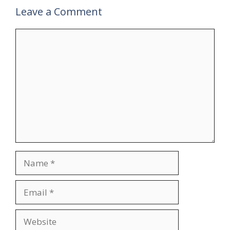
Leave a Comment
Comment
Name
Email
Website