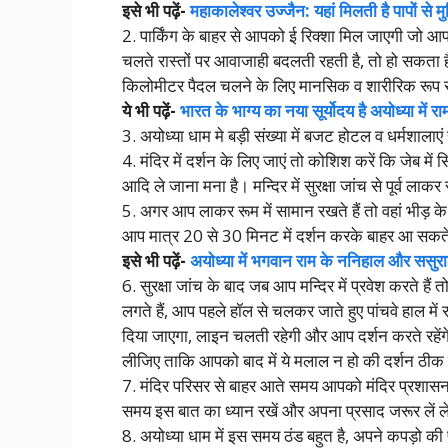
इसे भी पढ़ें-
महाकालेश्वर उज्जैन: यहां मिलती है पापों से मु
2. पार्किंग के बाहर से आपको ई रिक्शा मिल जाएगी जो आ
चलते रास्तों पर आवाजाही बदलती रहती है, तो हो सकत
किलोमीटर पैदल चलने के लिए मानसिक व शारीरिक रूप से 
ये भी पढ़ें-
भारत के भाग्य का नया सूर्योदय है अयोध्या में रा
3. अयोध्या धाम मे बड़ी संख्या में बजट होटल व धर्मशालाएं ह
4. मंदिर में दर्शन के लिए जाएं तो कोशिश करें कि जेब में 
आदि ले जाना मना है। मन्दिर में सुरक्षा जांच से पूर्व ल
5. अगर आप लाकर रूम में सामान रखते हैं तो वहां भीड़
आप मात्र 20 से 30 मिनट में दर्शन करके बाहर आ सकते
इसे भी पढ़ें-
अयोध्या में भगवान राम के ननिहाल और ससुरा
6. सुरक्षा जांच के बाद जब आप मन्दिर में प्रवेश करते है
लगते हैं, आप पहले हॉल से चलकर जाते हुए पांचवे हाल मे
दिया जाएगा, लाइन चलती रहेगी और आप दर्शन करते रहेंगे
लीजिए ताकि आपको बाद में ये मलाल न हो की दर्शन ठीक स
7. मंदिर परिसर से बाहर आते समय आपको मंदिर प्रशासन क
समय इस बात का ध्यान रखें और अपना प्रसाद जरूर लें ल
8. अयोध्या धाम में इस समय ठंड बहुत है, अपने कपड़ो की