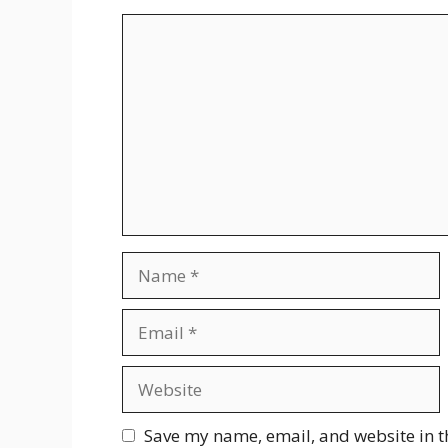
Comment
Name
Email
Website
Save my name, email, and website in t