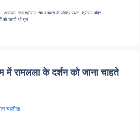
a
,
अयोध्या
,
जय श्रीराम
,
राम वनवास के पवित्र स्थल
,
श्रीराम मंदिर
गलों को चटाई थी धूल
ें रामलला के दर्शन को जाना चाहते
ान चालीसा