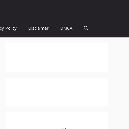
cy Policy
Disclaimer
DMCA