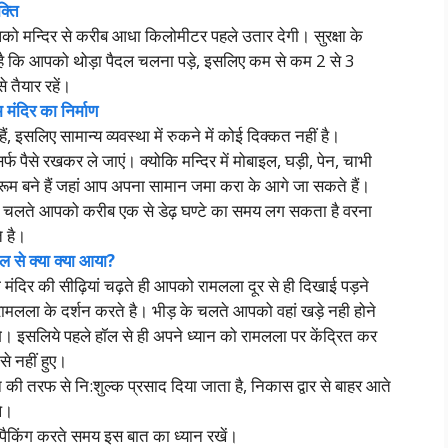
क्ति
पको मन्दिर से करीब आधा किलोमीटर पहले उतार देगी। सुरक्षा के
ा है कि आपको थोड़ा पैदल चलना पड़े, इसलिए कम से कम 2 से 3
तैयार रहें।
म मंदिर का निर्माण
ैं, इसलिए सामान्य व्यवस्था में रुकने में कोई दिक्कत नहीं है।
सिर्फ पैसे रखकर ले जाएं। क्योकि मन्दिर में मोबाइल, घड़ी, पेन, चाभी
ाकर रूम बने हैं जहां आप अपना सामान जमा करा के आगे जा सकते हैं।
 के चलते आपको करीब एक से डेढ़ घण्टे का समय लग सकता है वरना
 है।
ल से क्या क्या आया?
ं तो मंदिर की सीढ़ियां चढ़ते ही आपको रामलला दूर से ही दिखाई पड़ने
ं रामलला के दर्शन करते है। भीड़ के चलते आपको वहां खड़े नही होने
। इसलिये पहले हॉल से ही अपने ध्यान को रामलला पर केंद्रित कर
े नहीं हुए।
ी तरफ से नि:शुल्क प्रसाद दिया जाता है, निकास द्वार से बाहर आते
े।
 पैकिंग करते समय इस बात का ध्यान रखें।