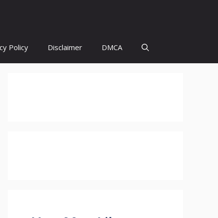
cy Policy
Disclaimer
DMCA