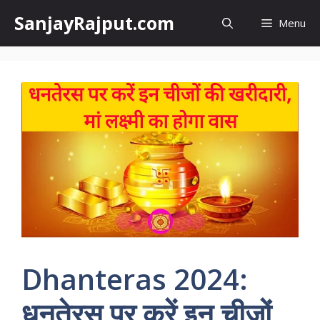
Skip
SanjayRajput.com
Menu
to
content
Dhanteras 2024:
धनतेरस पर करें इन चीजों