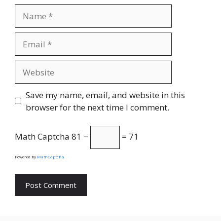
Name
Email
Website
Save my name, email, and website in this
browser for the next time I comment.
Math Captcha
81 −
= 71
Powered by
MathCaptcha