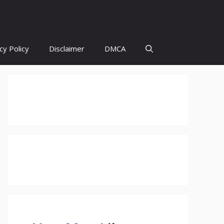
cy Policy
Disclaimer
DMCA