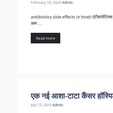
February 10, 2020
Admin
antibiotics side effects in hindi एंटीबायोटिक्स के
आम …
Read more
एक नई आशा-टाटा कैंसर हॉस्प
July 15, 2019
Admin