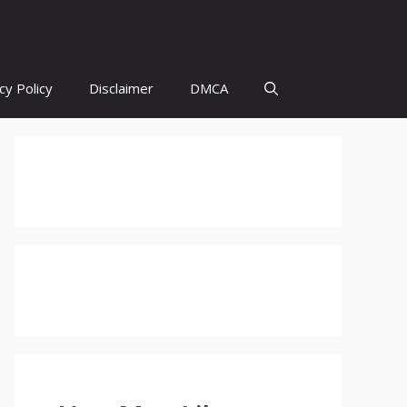
cy Policy
Disclaimer
DMCA