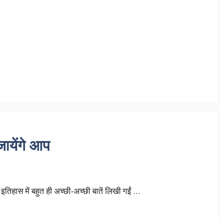
ायेंगे आप
े इतिहास में बहुत ही अच्छी-अच्छी बातें लिखी गईं …