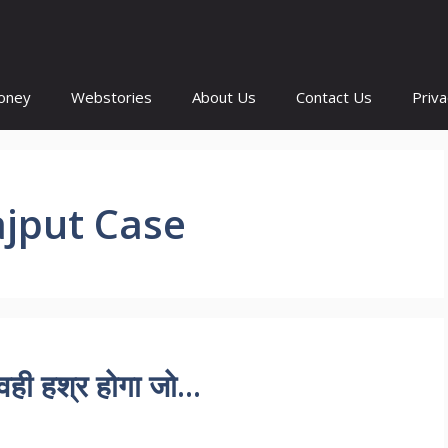
oney
Webstories
About Us
Contact Us
Priva
ajput Case
 वही हश्र होगा जो…