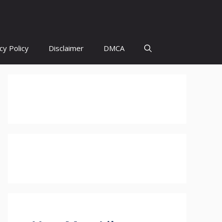
cy Policy
Disclaimer
DMCA