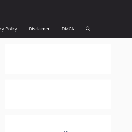
cy Policy
Disclaimer
DMCA