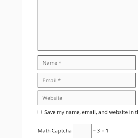
Name
Email
Website
Save my name, email, and website in t
Math Captcha
− 3 = 1