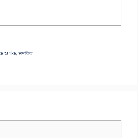
e tarike
,
सामाजिक