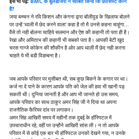
इसे भी पढ़ें:
BMC के बुलडोजरों ने साबित किया कि फ़ासिस्ट कौन
है?
जया बच्चन ने रवि किशन और कंगना द्वारा बॉलीवुड के खिलाफ बोलने
पर उन्हें ‘थाली में छेद करने वाला’ कहा है तो मै उनसे कहना चाहूंगा…
वैसे तो नही बोलना चाहिये सलमान और ऐश की कहानी तो पता ही है।
रेखा और अमिताभ की कहानी भी सबको पता है। आपकी बेटी खुद
चरस गान्जे कोकेन की शौकीन है ओर आप थाली मैं छेद नही करना
चाहते ये भी बडी विडम्बना है।
जब आपके परिवार पर मुसीबत थी, सब कुछ बिकने के कगार पर था।
कर्ज ना दे पाने के कारण आपके पति को जेल की हवा भी खानी पड़
सकती थी। दुनिया जानती है और आप भी जानते हो उस समय,
आपके परिवार का साथ ठाकुर अमर सिंह जी ने दिया था अपना
राजनैतिक कैरियर दांव पर लगाकर।
अमर सिंह आखिरी समय में महीनों तक दुबई के हॉस्पिटल में
उपचाराधीन रहे, वहीं पर उन्होंने आखिरी सांस ली। न तो आपके
परिवार में से कोई एक बार भी हॉस्पिटल उनको देखने गया, न उनके