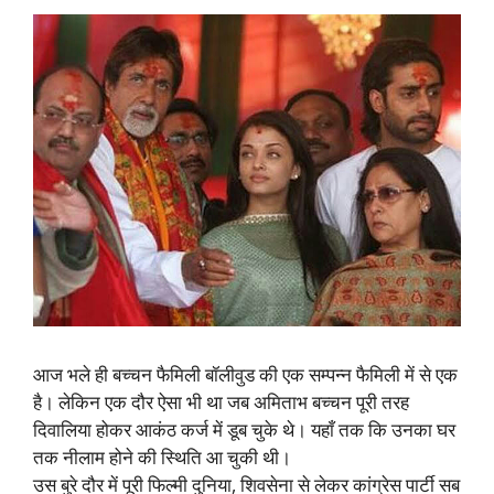
आज भले ही बच्चन फैमिली बॉलीवुड की एक सम्पन्न फैमिली में से एक
है। लेकिन एक दौर ऐसा भी था जब अमिताभ बच्चन पूरी तरह
दिवालिया होकर आकंठ कर्ज में डूब चुके थे। यहाँ तक कि उनका घर
तक नीलाम होने की स्थिति आ चुकी थी।
उस बुरे दौर में पूरी फिल्मी दुनिया, शिवसेना से लेकर कांग्रेस पार्टी सब