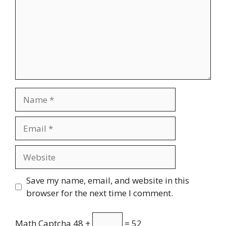
Name
Email
Website
Save my name, email, and website in this
browser for the next time I comment.
Math Captcha
48 +
= 52