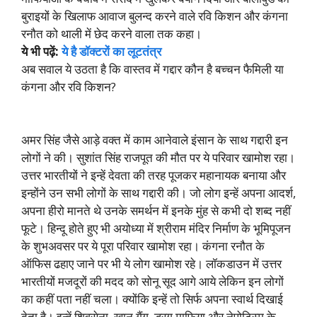
बुराइयों के खिलाफ आवाज बुलन्द करने वाले रवि किशन और कंगना
रनौत को थाली में छेद करने वाला तक कहा।
ये भी पढ़ें:
ये है डॉक्टरों का लूटतंत्र
अब सवाल ये उठता है कि वास्तव में गद्दार कौन है बच्चन फैमिली या
कंगना और रवि किशन?
अमर सिंह जैसे आड़े वक्त में काम आनेवाले इंसान के साथ गद्दारी इन
लोगों ने की। सुशांत सिंह राजपूत की मौत पर ये परिवार खामोश रहा।
उत्तर भारतीयों ने इन्हें देवता की तरह पूजकर महानायक बनाया और
इन्होंने उन सभी लोगों के साथ गद्दारी की। जो लोग इन्हें अपना आदर्श,
अपना हीरो मानते थे उनके समर्थन में इनके मुंह से कभी दो शब्द नहीं
फूटे। हिन्दू होते हुए भी अयोध्या में श्रीराम मंदिर निर्माण के भूमिपूजन
के शुभअवसर पर ये पूरा परिवार खामोश रहा। कंगना रनौत के
ऑफिस ढहाए जाने पर भी ये लोग खामोश रहे। लॉकडाउन में उत्तर
भारतीयों मजदूरों की मदद को सोनू सूद आगे आये लेकिन इन लोगों
का कहीं पता नहीं चला। क्योंकि इन्हें तो सिर्फ अपना स्वार्थ दिखाई
देता है। इन्हें शिवसेना, खान गैंग, ड्रग माफिया और नेपोटिस्म के