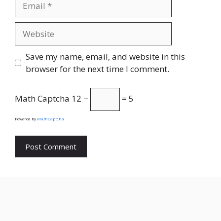
Website
Save my name, email, and website in this
browser for the next time I comment.
Math Captcha
12 −
= 5
Powered by
MathCaptcha