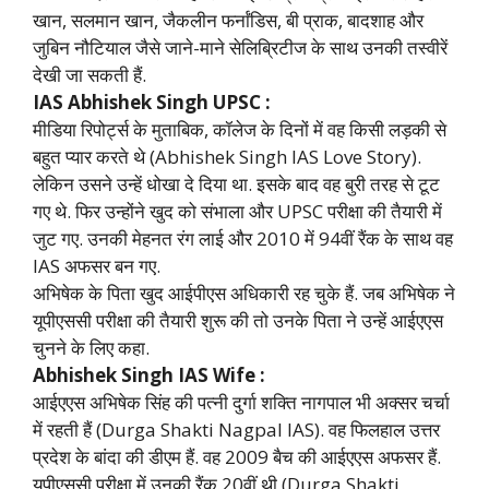
खान, सलमान खान, जैकलीन फर्नांडिस, बी प्राक, बादशाह और
जुबिन नौटियाल जैसे जाने-माने सेलिब्रिटीज के साथ उनकी तस्वीरें
देखी जा सकती हैं.
IAS Abhishek Singh UPSC :
मीडिया रिपोर्ट्स के मुताबिक, कॉलेज के दिनों में वह किसी लड़की से
बहुत प्यार करते थे (Abhishek Singh IAS Love Story).
लेकिन उसने उन्हें धोखा दे दिया था. इसके बाद वह बुरी तरह से टूट
गए थे. फिर उन्होंने खुद को संभाला और UPSC परीक्षा की तैयारी में
जुट गए. उनकी मेहनत रंग लाई और 2010 में 94वीं रैंक के साथ वह
IAS अफसर बन गए.
अभिषेक के पिता खुद आईपीएस अधिकारी रह चुके हैं. जब अभिषेक ने
यूपीएससी परीक्षा की तैयारी शुरू की तो उनके पिता ने उन्हें आईएएस
चुनने के लिए कहा.
Abhishek Singh IAS Wife :
आईएएस अभिषेक सिंह की पत्नी दुर्गा शक्ति नागपाल भी अक्सर चर्चा
में रहती हैं (Durga Shakti Nagpal IAS). वह फिलहाल उत्तर
प्रदेश के बांदा की डीएम हैं. वह 2009 बैच की आईएएस अफसर हैं.
यूपीएससी परीक्षा में उनकी रैंक 20वीं थी (Durga Shakti