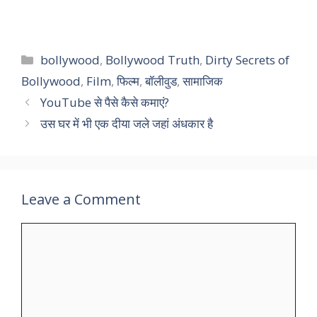
Categories
bollywood
,
Bollywood Truth
,
Dirty Secrets of
Bollywood
,
Film
,
फिल्म
,
बॉलीवुड
,
सामाजिक
YouTube से पैसे कैसे कमाएं?
उस घर में भी एक दीया जले जहां अंधकार है
Leave a Comment
Comment