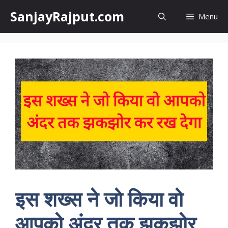
Skip
SanjayRajput.com
Menu
to
content
इस शख्स ने जो किया वो
आपको अंदर तक झकझोर