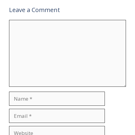
Leave a Comment
Comment
Name
Email
Website