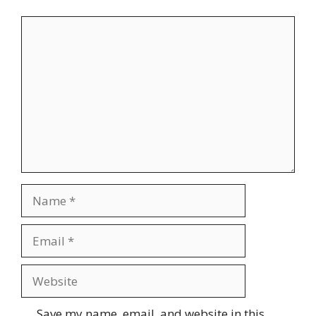
Comment
Name
Email
Website
Save my name, email, and website in this