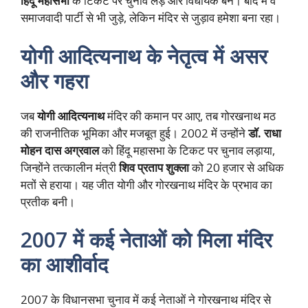
हिंदू महासभा
के टिकट पर चुनाव लड़े और विधायक बने। बाद में वे
समाजवादी पार्टी से भी जुड़े, लेकिन मंदिर से जुड़ाव हमेशा बना रहा।
योगी आदित्यनाथ के नेतृत्व में असर
और गहरा
जब
योगी आदित्यनाथ
मंदिर की कमान पर आए, तब गोरखनाथ मठ
की राजनीतिक भूमिका और मजबूत हुई। 2002 में उन्होंने
डॉ. राधा
मोहन दास अग्रवाल
को हिंदू महासभा के टिकट पर चुनाव लड़ाया,
जिन्होंने तत्कालीन मंत्री
शिव प्रताप शुक्ला
को 20 हजार से अधिक
मतों से हराया। यह जीत योगी और गोरखनाथ मंदिर के प्रभाव का
प्रतीक बनी।
2007 में कई नेताओं को मिला मंदिर
का आशीर्वाद
2007 के विधानसभा चुनाव में कई नेताओं ने गोरखनाथ मंदिर से