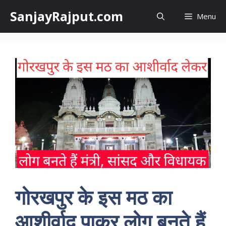
Skip
SanjayRajput.com
Menu
to
content
गोरखपुर के इस मठ का
आशीर्वाद पाकर लोग बनते हैं