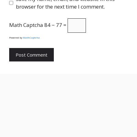
browser for the next time I comment.
Math Captcha
84 − 77 =
Powered by
MathCaptcha