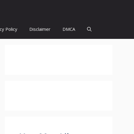
cy Policy
Disclaimer
DMCA