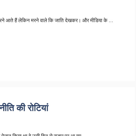
ने आते हैं लेकिन मरने वाले कि जाति देखकर। और मीडिया के …
जनीति की रोटियां
 ऐलान किया था वे उसी दिन से राडार पर आ गए …