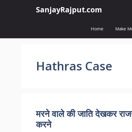
Skip
SanjayRajput.com
to
content
Home
Make M
Hathras Case
मरने वाले की जाति देखकर राजनै
करने