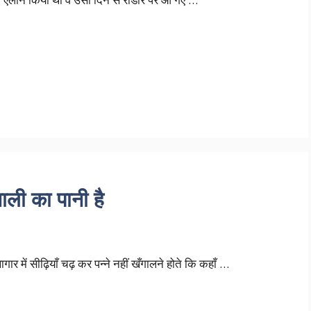
ाली का पानी है
ार में सीढ़ियाँ चढ़ कर पन्ने नहीं खँगालने होते कि कहाँ …