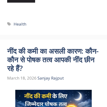
Tags
Health
नींद की कमी का असली कारण: कौन-
कौन से पोषक तत्व आपकी नींद छीन
रहे हैं?
March 18, 2026
Sanjay Rajput