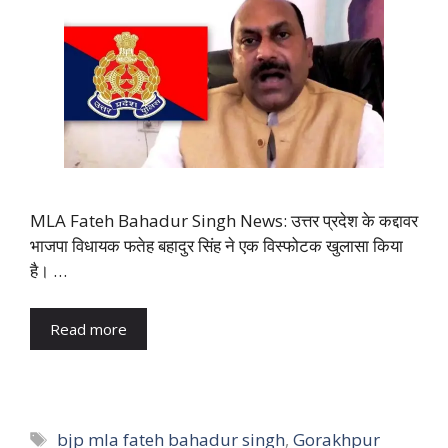
MLA Fateh Bahadur Singh News: उत्तर प्रदेश के कद्दावर
भाजपा विधायक फतेह बहादुर सिंह ने एक विस्फोटक खुलासा किया
है। …
Read more
Tags
bjp mla fateh bahadur singh
,
Gorakhpur