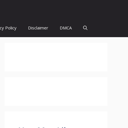
cy Policy
Disclaimer
DMCA