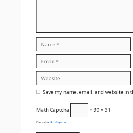
Name
Email
Website
Save my name, email, and website in t
Math Captcha
+ 30 = 31
Powered by
MathCaptcha