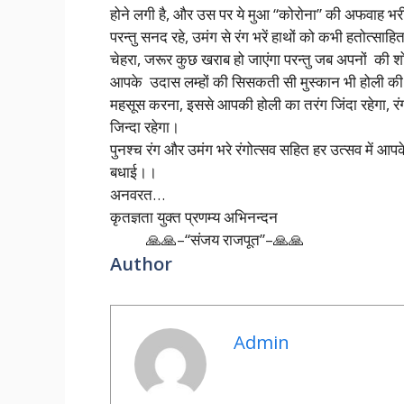
होने लगी है, और उस पर ये मुआ “कोरोना” की अफवाह भ
परन्तु सनद रहे, उमंग से रंग भरें हाथों को कभी हतोत्
चेहरा, जरूर कुछ खराब हो जाएंगा परन्तु जब अपनों की शो
आपके उदास लम्हों की सिसकती सी मुस्कान भी होली की 
महसूस करना, इससे आपकी होली का तरंग जिंदा रहेगा, रंग 
जिन्दा रहेगा।
पुनश्च रंग और उमंग भरे रंगोत्सव सहित हर उत्सव में आ
बधाई।।
अनवरत…
कृतज्ञता युक्त प्रणम्य अभिनन्दन
🙏🙏–“संजय राजपूत”–🙏🙏
Author
Admin