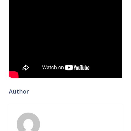
Author