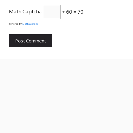
Math Captcha
+ 60 = 70
Powered by
MathCaptcha