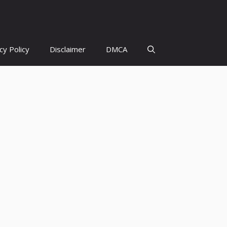
cy Policy
Disclaimer
DMCA