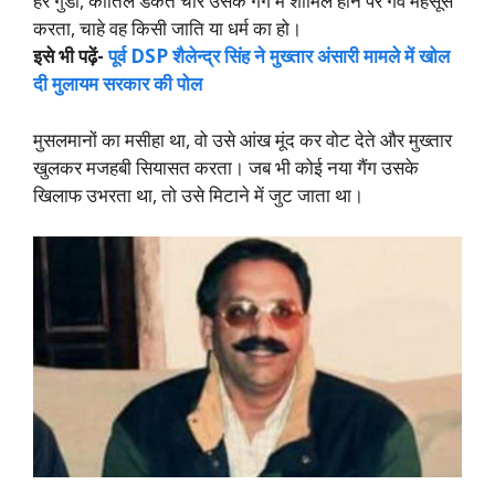
हर गुंडा, कातिल डकैत चोर उसके गैंग में शामिल होने पर गर्व महसूस
करता, चाहे वह किसी जाति या धर्म का हो।
इसे भी पढ़ें-
पूर्व DSP शैलेन्द्र सिंह ने मुख्तार अंसारी मामले में खोल
दी मुलायम सरकार की पोल
मुसलमानों का मसीहा था, वो उसे आंख मूंद कर वोट देते और मुख्तार
खुलकर मजहबी सियासत करता। जब भी कोई नया गैंग उसके
खिलाफ उभरता था, तो उसे मिटाने में जुट जाता था।