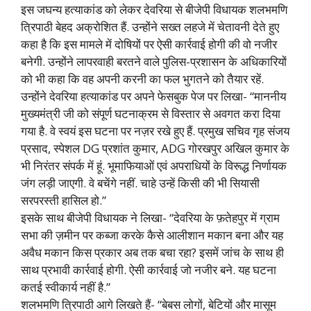
इस जघन्य हत्याकांड को लेकर देवरिया से बीजेपी विधायक शलभमणि
त्रिपाठी बेहद अक्रोशित हैं. उन्होंने सख्त लहजे में चेतावनी देते हुए
कहा है कि इस मामले में दोषियों पर ऐसी कार्रवाई होगी की वो नजीर
बनेगी. उन्होंने लापरवाही बरतने वाले पुलिस-प्रशासन के अधिकारियों
को भी कहा कि वह अपनी करनी का फल भुगतने को तैयार रहें.
उन्होंने देवरिया हत्याकांड पर अपने फेसबुक पेज पर लिखा- “माननीय
मुख्यमंत्री जी को संपूर्ण घटनाक्रम से विस्तार से अवगत करा दिया
गया है. वे स्वयं इस घटना पर नज़र रखे हुए हैं. प्रमुख सचिव गृह संजय
प्रसाद, स्पेशल DG प्रशांत कुमार, ADG गोरखपुर अखिल कुमार के
भी निरंतर संपर्क में हूं. भूमाफियाओं एवं अपराधियों के विरूद्ध निर्णायक
जंग लड़ी जाएगी. वे बचेंगे नहीं. चाहे उन्हें किसी की भी सियासी
सरपरस्ती हासिल हो.”
इसके साथ बीजेपी विधायक ने लिखा- “देवरिया के फ़तेहपुर में ग्राम
सभा की ज़मीन पर कब्जा करके कैसे आलीशान मकान बना और यह
अवैध मकान किस प्रकार अब तक बचा रहा? इसमें जांच के साथ ही
साथ प्रभावी कार्रवाई होगी. ऐसी कार्रवाई जो नजीर बने. यह घटना
कतई स्वीकार्य नहीं है.”
शलभमणि त्रिपाठी आगे लिखते हैं- “बेबस लोगों, बेटियों और मासूम