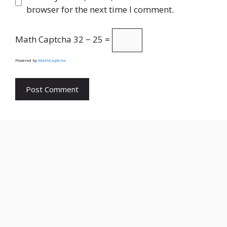
browser for the next time I comment.
Math Captcha
32 − 25 =
Powered by
MathCaptcha