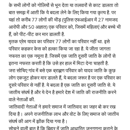
के सभी लोगों को गोलियों से भून देता या तलवारों से काट डालता तो
बात समझ में आती कि ये बदला लेने के लिए किया गया कृत्य है. पर
यहां तो करीब 77 लोगों की भीड़ (पुलिस एफआईआर में 27 नामजद
आरोपी और 50 अज्ञात) एक परिवार को, जिसमें महिलाएं और बच्चे भी
हैं, को पीट-पीट कर मार डालती है.
मृतक प्रेम यादव का परिवार 77 लोगों का परिवार नहीं था. इसे
परिवार कहकर केस को हल्का किया जा रहा है. ये जीता जागता
नफरत का एक नमूना है. जिसमें एक जाति दूसरी जाति के लोगों से
इतना नफरत करती है कि उसे हर हाल में मिटा देना चाहती है.
जरा सोचिए गांव में बसे एक ब्राह्णण परिवार को यादव जाति के कुछ
लोग एकजुट होकर मार डालते हैं, ये बदला जरूर है पर एक परिवार का
दूसरे परिवार से नहीं है. ये बदला है एक जाति का दूसरी जाति से. ये
जातीय संघर्ष है और ये देन है हमारे देश में जाति की राजनीति करने
वाले नेताओं की.
जातिवादी नेताओं ने हमारे समाज में जातिवाद का जहर बो कर रख
दिया है। अपने राजनीतिक लाभ और वोट के लिए समाज को जातीय
संघर्ष की आग में झोंक दिया गया है।
सोचने वाली बात है कि बिहार में जाति आधारित जनगणना कराने के