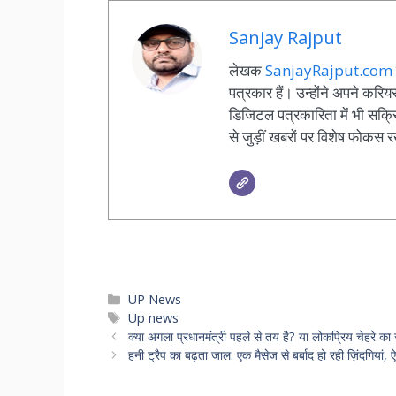
Sanjay Rajput
लेखक
SanjayRajput.com
पत्रकार हैं। उन्होंने अपने कर
डिजिटल पत्रकारिता में भी सक्रि
से जुड़ीं खबरों पर विशेष फोकस र
Categories
UP News
Tags
Up news
क्या अगला प्रधानमंत्री पहले से तय है? या लोकप्रिय चेहरे का र
हनी ट्रैप का बढ़ता जाल: एक मैसेज से बर्बाद हो रही ज़िंदगियां, ऐ