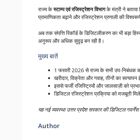
राज्य के
स्टाम्प एवं रजिस्ट्रेशन विभाग
के मंत्री ने बताया
प्रामाणिकता बढ़ाने और रजिस्ट्रेशन प्रणाली की विश्व
अब तक संपत्ति रिकॉर्ड के डिजिटलीकरण का भी बड़ा हिस्
अनुरूप और अधिक सुदृढ़ बन रही है।
मुख्य बातें
1 फरवरी 2026 से राज्य के सभी उप-निबंधक का
खरीदार, विक्रेता और गवाह, तीनों का सत्यापन
इससे फर्जी रजिस्ट्रियों और जालसाज़ी को प्रभ
डिजिटल रजिस्ट्रेशन प्रक्रिया को मजबूती मिले
यह नई व्यवस्था उत्तर प्रदेश सरकार की डिजिटल गवर्नेंस 
Author