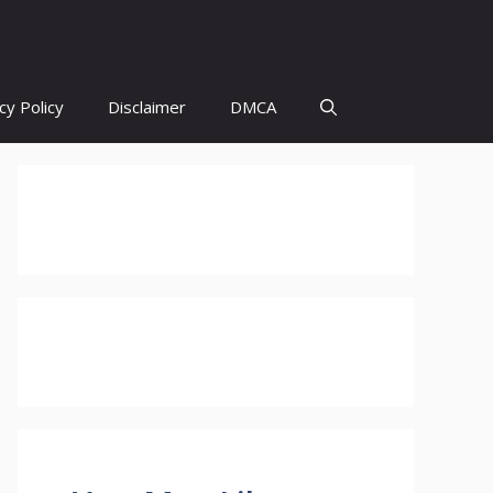
cy Policy
Disclaimer
DMCA