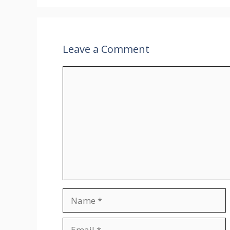
Leave a Comment
Comment
Name
Email