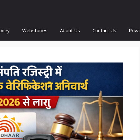
oney
Webstories
About Us
Contact Us
Priva