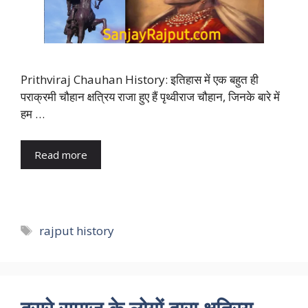
Prithviraj Chauhan History: इतिहास में एक बहुत ही
पराक्रमी चौहान क्षत्रिय राजा हुए हैं पृथ्वीराज चौहान, जिनके बारे में
हम …
Read more
Tags
rajput history