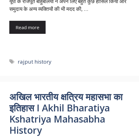
यूपी के राजपूत बाहुबलियों ने अपने लिए बहुत कुछ हासिल किया और
समुदाय के अन्य व्यक्तियों की भी मदद की, …
Read more
Tags
rajput history
अखिल भारतीय क्षत्रिय महासभा का
इतिहास I Akhil Bharatiya
Kshatriya Mahasabha
History