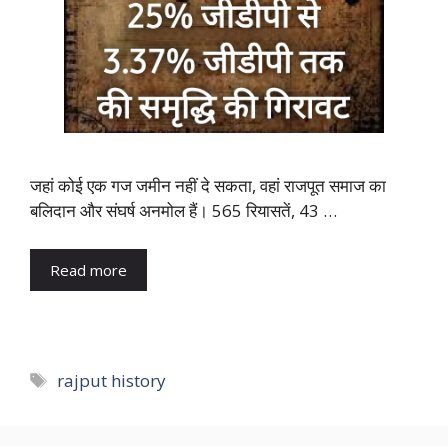
जहां कोई एक गज जमीन नहीं दे सकता, वहां राजपूत समाज का
बलिदान और संघर्ष अनमोल हैं। 565 रियासतें, 43 …
Read more
Tags
rajput history